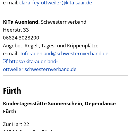
e-mail:
clara_fey-ottweiler@kita-saar.de
KiTa Auenland,
Schwesternverband
Heerstr. 33
06824 3028200
Angebot: Regel-, Tages- und Krippenplätze
e-mail:
Info-auenland@schwesternverband.de
https://kita-auenland-
ottweiler.schwesternverband.de
Fürth
Kindertagesstätte Sonnenschein, Dependance
Fürth
Zur Hart 22