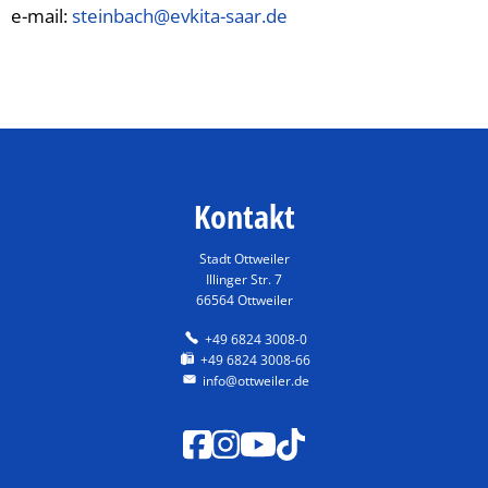
e-mail:
steinbach@evkita-saar.de
Kontakt
Stadt Ottweiler
Illinger Str. 7
66564 Ottweiler
+49 6824 3008-0
+49 6824 3008-66
info@ottweiler.de