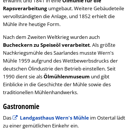
erwähnt und 1841 in eine
Ölmühle für die
Rapsverarbeitung
umgebaut. Weitere Gebäudeteile
vervollständigten die Anlage, und 1852 erhielt die
Mühle ihre heutige Form.
Nach dem Zweiten Weltkrieg wurden auch
Bucheckern zu Speiseöl verarbeitet
. Als größte
Nachkriegsmühle des Saarlandes musste Wern's
Mühle 1959 aufgrund des Wettbewerbsdrucks der
deutschen Ölindustrie den Betrieb einstellen. Seit
1990 dient sie als
Ölmühlenmuseum
und gibt
Einblicke in die Geschichte der Mühle sowie des
traditionellen Mühlenhandwerks.
Gastronomie
Das
Landgasthaus Wern's Mühle
im Ostertal lädt
zu einer gemütlichen Einkehr ein.