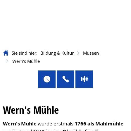
Sie sind hier:
Bildung & Kultur
Museen
Wern's Mühle
Wern's
Wern's Mühle
Mühle
Wern's Mühle
wurde erstmals
1766 als Mahlmühle