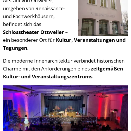
Altstadt von Ottweiler,
umgeben von Renaissance-
und Fachwerkhäusern,
befindet sich das
Schlosstheater Ottweiler
–
ein besonderer Ort für
Kultur, Veranstaltungen und
Tagungen
.
Die moderne Innenarchitektur verbindet historischen
Charme mit den Anforderungen eines
zeitgemäßen
Kultur- und Veranstaltungszentrums
.