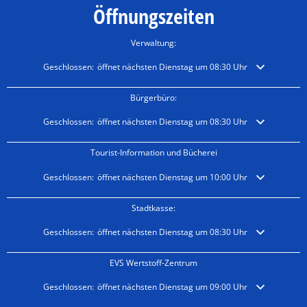
Öffnungszeiten
Verwaltung:
Klicken, um weitere Öffnungs- oder Schließzeiten auszublenden
Geschlossen:
öffnet nächsten Dienstag um 08:30 Uhr
Bürgerbüro:
Klicken, um weitere Öffnungs- oder Schließzeiten auszublenden
Geschlossen:
öffnet nächsten Dienstag um 08:30 Uhr
Tourist-Information und Bücherei
Klicken, um weitere Öffnungs- oder Schließzeiten auszublenden
Geschlossen:
öffnet nächsten Dienstag um 10:00 Uhr
Stadtkasse:
Klicken, um weitere Öffnungs- oder Schließzeiten auszublenden
Geschlossen:
öffnet nächsten Dienstag um 08:30 Uhr
EVS Wertstoff-Zentrum
Klicken, um weitere Öffnungs- oder Schließzeiten auszublenden
Geschlossen:
öffnet nächsten Dienstag um 09:00 Uhr