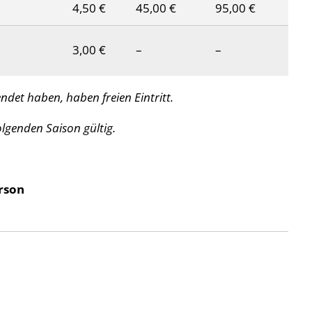
4,50 €
45,00 €
95,00 €
3,00 €
–
–
endet haben, haben freien Eintritt.
olgenden Saison gültig.
erson