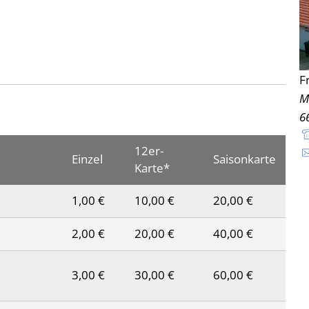
F
M
6
12er-
Einzel
Saisonkarte
Karte*
1,00 €
10,00 €
20,00 €
2,00 €
20,00 €
40,00 €
3,00 €
30,00 €
60,00 €