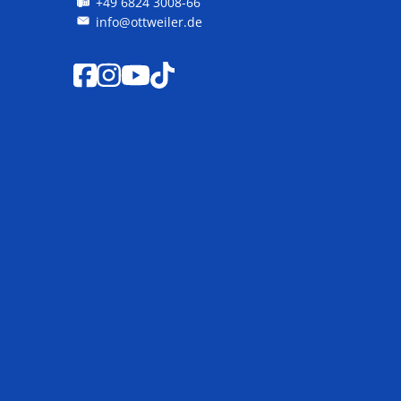
+49 6824 3008-66
info@ottweiler.de