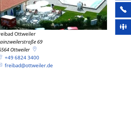
reibad Ottweiler
Freibad Ottweiler
ainzweilerstraße 69
6564
Ottweiler
+49 6824 3400
freibad@ottweiler.de