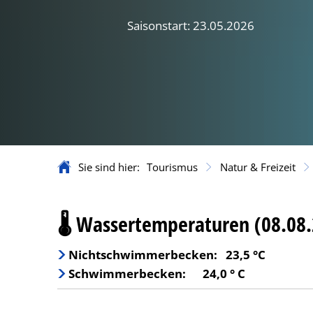
Saisonstart: 23.05.2026
Sie sind hier:
Tourismus
Natur & Freizeit
Freibad
🌡 Wassertemperaturen (08.08.
Nichtschwimmerbecken:
23,5 °C
Schwimmerbecken:
24,0 ° C