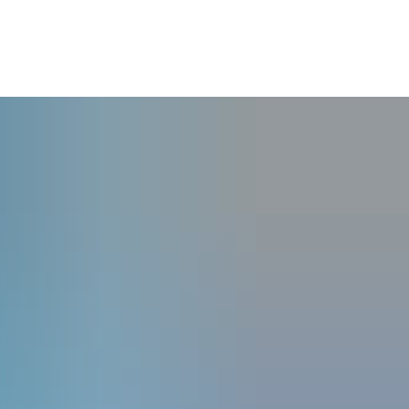
Stadtentwicklung & Umwelt