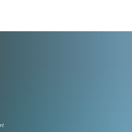
ce
Tourismus
Bildung & Kultur
Wirtschaft
n!