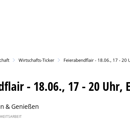
ce
Tourismus
Bildung & Kultur
Wirtschaft
chaft
Wirtschafts-Ticker
Feierabendflair - 18.06., 17 - 20 
flair - 18.06., 17 - 20 Uhr,
en & Genießen
KEITSARBEIT