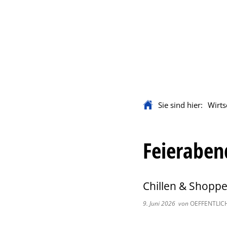
Rathaus & Servi
Sie sind hier:
Wirts
Feierabend
Chillen & Shopp
9. Juni 2026
von
OEFFENTLICH