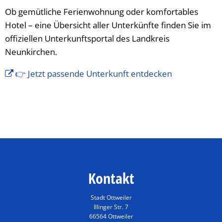
Ob gemütliche Ferienwohnung oder komfortables
Hotel – eine Übersicht aller Unterkünfte finden Sie im
offiziellen Unterkunftsportal des Landkreis
Neunkirchen.
👉 Jetzt passende Unterkunft entdecken
Kontakt
Stadt Ottweiler
Illinger Str. 7
66564 Ottweiler