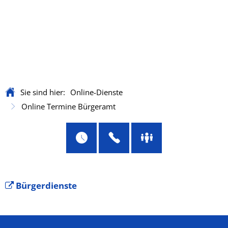
Sie sind hier:
Online-Dienste
Online Termine Bürgeramt
Online
Bürgerdienste
Termine