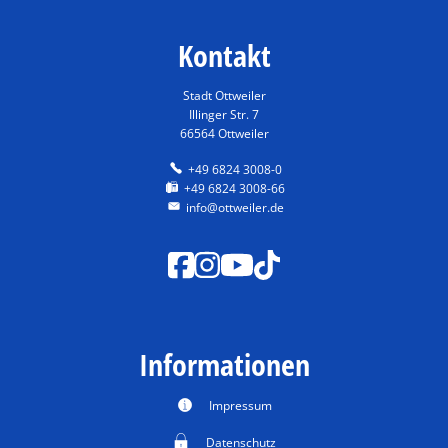
Bürgeramt
Kontakt
Stadt Ottweiler
Illinger Str. 7
66564 Ottweiler
+49 6824 3008-0
+49 6824 3008-66
info@ottweiler.de
Informationen
Impressum
Datenschutz