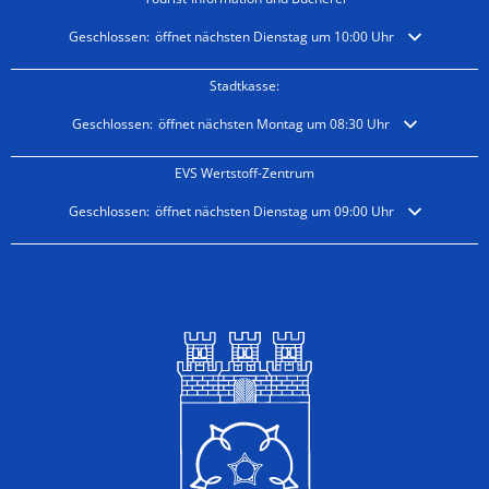
Klicken, um weitere Öffnungs- oder Schließzeiten auszublenden
Geschlossen:
öffnet nächsten Dienstag um 10:00 Uhr
Stadtkasse:
Klicken, um weitere Öffnungs- oder Schließzeiten auszublenden
Geschlossen:
öffnet nächsten Montag um 08:30 Uhr
EVS Wertstoff-Zentrum
Klicken, um weitere Öffnungs- oder Schließzeiten auszublenden
Geschlossen:
öffnet nächsten Dienstag um 09:00 Uhr