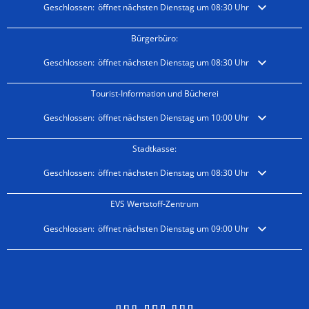
Klicken, um weitere Öffnungs- oder Schließzeiten auszublenden
Geschlossen:
öffnet nächsten Dienstag um 08:30 Uhr
Bürgerbüro:
Klicken, um weitere Öffnungs- oder Schließzeiten auszublenden
Geschlossen:
öffnet nächsten Dienstag um 08:30 Uhr
Tourist-Information und Bücherei
Klicken, um weitere Öffnungs- oder Schließzeiten auszublenden
Geschlossen:
öffnet nächsten Dienstag um 10:00 Uhr
Stadtkasse:
Klicken, um weitere Öffnungs- oder Schließzeiten auszublenden
Geschlossen:
öffnet nächsten Dienstag um 08:30 Uhr
EVS Wertstoff-Zentrum
Klicken, um weitere Öffnungs- oder Schließzeiten auszublenden
Geschlossen:
öffnet nächsten Dienstag um 09:00 Uhr