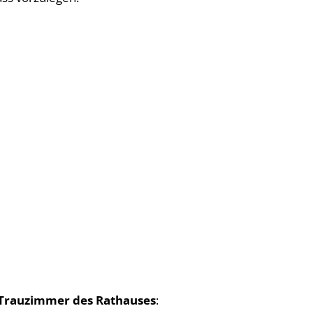
 Trauzimmer des Rathauses
: