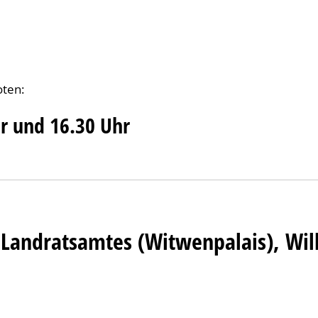
ten:
r und 16.30 Uhr
es Landratsamtes (Witwenpalais), 