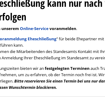
eschließung kann nur nach 
rfolgen
in unserem
Online-Service
voranmelden
.
oranmeldung Eheschließung
“ für beide Ehepartner mit
hführen kann.
hmen die Mitarbeitenden des Standesamts Kontakt mit Ihn
n Anmeldung Ihrer Eheschließung im Standesamt zu vere
ungszeiten bieten wir an
festgelegten Terminen
auch Tr
fnehmen, um zu erfahren, ob der Termin noch frei ist. Wi
rliegen.
Bitte reservieren Sie einen Termin bei uns nur da
essen Wunschtermin blockieren.