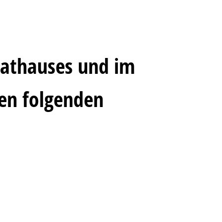
Rathauses und im
den folgenden