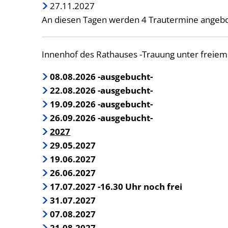
27.11.2027
An diesen Tagen werden 4 Trautermine angebot
Innenhof des Rathauses -Trauung unter freiem 
08.08.2026 -ausgebucht-
22.08.2026 -ausgebucht-
19.09.2026 -ausgebucht-
26.09.2026 -ausgebucht-
2027
29.05.2027
19.06.2027
26.06.2027
17.07.2027 -16.30 Uhr noch frei
31.07.2027
07.08.2027
21.08.2027