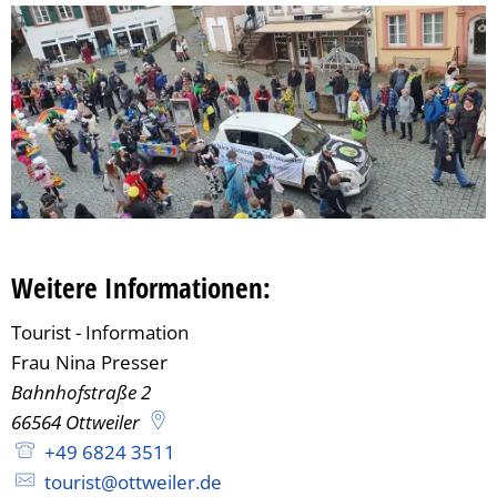
Weitere Informationen:
Tourist - Information
Tourist - Information
Frau
Nina
Presser
Frau Nina Presser
Bahnhofstraße 2
66564
Ottweiler
+49 6824 3511
tourist@ottweiler.de