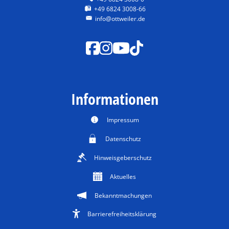
+49 6824 3008-66
info@ottweiler.de
Informationen
Impressum
Datenschutz
Hinweisgeberschutz
Aktuelles
Bekanntmachungen
Barrierefreiheitsklärung