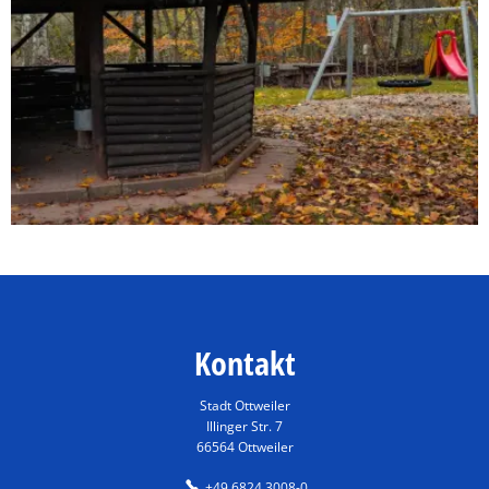
Kontakt
Stadt Ottweiler
Illinger Str. 7
66564 Ottweiler
+49 6824 3008-0