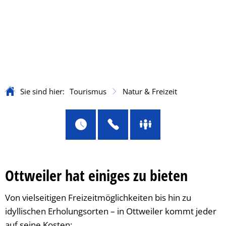
Sie sind hier:
Tourismus
Natur & Freizeit
Ottweiler hat einiges zu bieten
Natur
&
Von vielseitigen Freizeitmöglichkeiten bis hin zu
idyllischen Erholungsorten – in Ottweiler kommt jeder
auf seine Kosten: