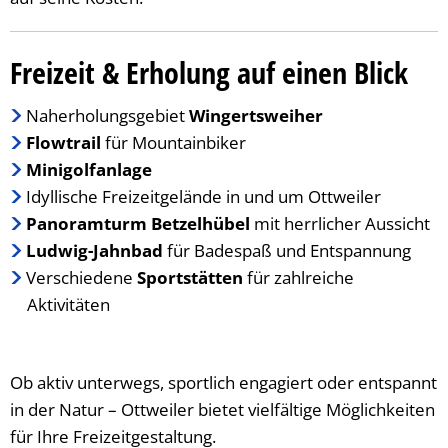
Freizeit
Freizeit & Erholung auf einen Blick
Naherholungsgebiet
Wingertsweiher
Flowtrail
für Mountainbiker
Minigolfanlage
Idyllische Freizeitgelände in und um Ottweiler
Panoramturm Betzelhübel
mit herrlicher Aussicht
Ludwig-Jahnbad
für Badespaß und Entspannung
Verschiedene
Sportstätten
für zahlreiche
Aktivitäten
Ob aktiv unterwegs, sportlich engagiert oder entspannt
in der Natur – Ottweiler bietet vielfältige Möglichkeiten
für Ihre Freizeitgestaltung.