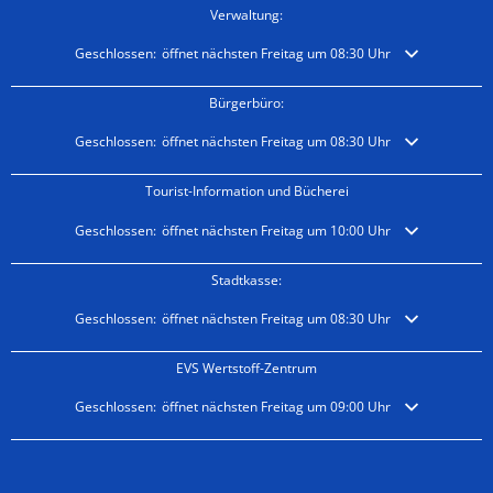
Verwaltung:
Klicken, um weitere Öffnungs- oder Schließzeiten auszublenden
Geschlossen:
öffnet nächsten Freitag um 08:30 Uhr
Bürgerbüro:
Klicken, um weitere Öffnungs- oder Schließzeiten auszublenden
Geschlossen:
öffnet nächsten Freitag um 08:30 Uhr
Tourist-Information und Bücherei
Klicken, um weitere Öffnungs- oder Schließzeiten auszublenden
Geschlossen:
öffnet nächsten Freitag um 10:00 Uhr
Stadtkasse:
Klicken, um weitere Öffnungs- oder Schließzeiten auszublenden
Geschlossen:
öffnet nächsten Freitag um 08:30 Uhr
EVS Wertstoff-Zentrum
Klicken, um weitere Öffnungs- oder Schließzeiten auszublenden
Geschlossen:
öffnet nächsten Freitag um 09:00 Uhr