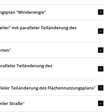
ngsplan "Windenergie"
ler" mit paralleler Teiländerung des
rten"
ralleler Teiländerung des
leler Teiländerung des Flächennutzungsplans"
ler Straße"