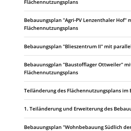
Flächennutzungsplans
Bebauungsplan "Agri-PV Lenzenthaler Hof" m
Flächennutzungsplans
Bebauungsplan "Blieszentrum II" mit parall
Bebauunsgplan "Baustofflager Ottweiler" mit
Flächennutzungsplans
Teiländerung des Flächennutzungsplans im B
1. Teiländerung und Erweiterung des Beba
Bebauungsplan "Wohnbebauung Südlich der