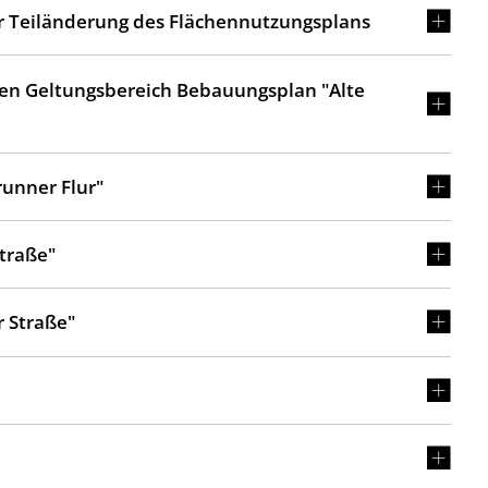
er Teiländerung des Flächennutzungsplans
den Geltungsbereich Bebauungsplan "Alte
unner Flur"
traße"
 Straße"
"