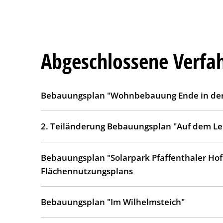
Abgeschlossene Verfa
Bebauungsplan "Wohnbebauung Ende in der
2. Teiländerung Bebauungsplan "Auf dem L
Bebauungsplan "Solarpark Pfaffenthaler Hof"
Flächennutzungsplans
Bebauungsplan "Im Wilhelmsteich"