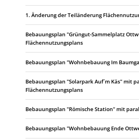
1. Änderung der Teiländerung Flächennutzu
Bebauungsplan "Grüngut-Sammelplatz Ottwei
Flächennutzungsplans
Bebauungsplan "Wohnbebauung Im Baumga
Bebauungsplan "Solarpark Auf´m Käs" mit pa
Flächennutzungsplans
Bebauungsplan "Römische Station" mit paral
Bebauungsplan "Wohnbebauung Ende Ottwei