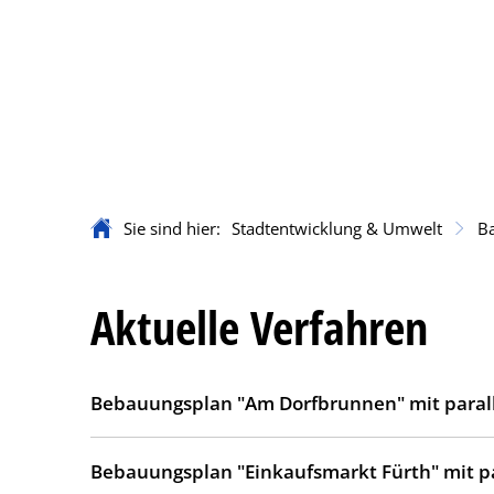
Rathaus & Servi
Sie sind hier:
Stadtentwicklung & Umwelt
Ba
Aktuelle Verfahren
Bebauungsplan "Am Dorfbrunnen" mit parall
Bebauungsplan "Einkaufsmarkt Fürth" mit pa