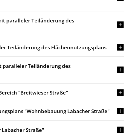
it paralleler Teiländerung des
eler Teiländerung des Flächennutzungsplans
 paralleler Teiländerung des
ereich "Breitwieser Straße"
uungsplans "Wohnbebauung Labacher Straße"
 Labacher Straße"