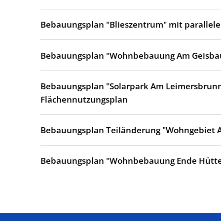
Bebauungsplan "Blieszentrum" mit parallel
Bebauungsplan "Wohnbebauung Am Geisb
Bebauungsplan "Solarpark Am Leimersbrunne
Flächennutzungsplan
Bebauungsplan Teiländerung "Wohngebiet 
Bebauungsplan "Wohnbebauung Ende Hütt