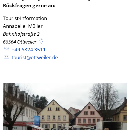
Rückfragen gerne an:
Tourist-Information
Tourist-Information
Annabelle
Müller
Annabelle Müller
Bahnhofstraße 2
66564
Ottweiler
+49 6824 3511
tourist@ottweiler.de