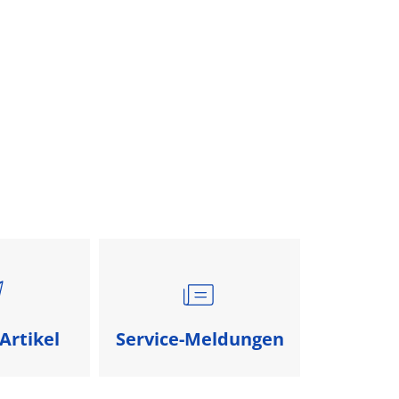
ce
Tourismus
Bildung & Kultur
Wirtschaft
Artikel
Service-Meldungen