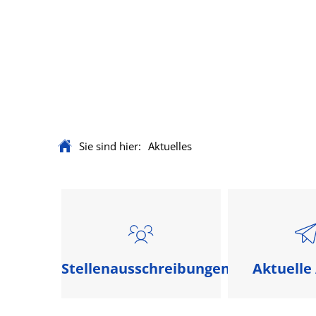
Rathaus & Servi
Sie sind hier:
Aktuelles
Aktuelles
Stellenausschreibungen
Aktuelle 