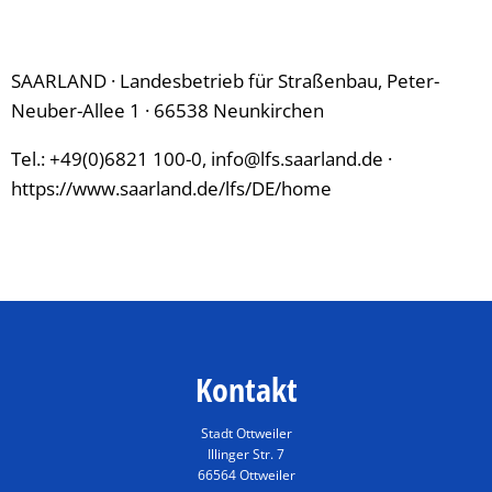
SAARLAND · Landesbetrieb für Straßenbau, Peter-
Neuber-Allee 1 · 66538 Neunkirchen
Tel.: +49(0)6821 100-0, info@lfs.saarland.de ·
https://www.saarland.de/lfs/DE/home
Kontakt
Stadt Ottweiler
Illinger Str. 7
66564 Ottweiler