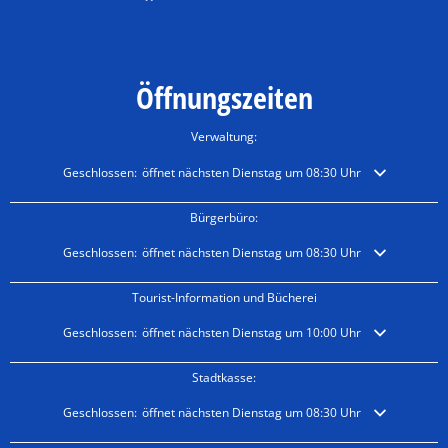
Öffnungszeiten
Verwaltung:
Klicken, um weitere Öffnungs- oder Schließzeiten auszublenden
Geschlossen:
öffnet nächsten Dienstag um 08:30 Uhr
Bürgerbüro:
Klicken, um weitere Öffnungs- oder Schließzeiten auszublenden
Geschlossen:
öffnet nächsten Dienstag um 08:30 Uhr
Tourist-Information und Bücherei
Klicken, um weitere Öffnungs- oder Schließzeiten auszublenden
Geschlossen:
öffnet nächsten Dienstag um 10:00 Uhr
Stadtkasse:
Klicken, um weitere Öffnungs- oder Schließzeiten auszublenden
Geschlossen:
öffnet nächsten Dienstag um 08:30 Uhr